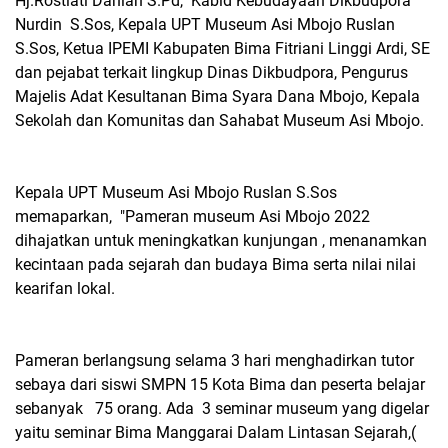
Hj.Rostiati Dahlan S.Pd, Kabid Kebudayaan Dikbudpora
Nurdin S.Sos, Kepala UPT Museum Asi Mbojo Ruslan
S.Sos, Ketua IPEMI Kabupaten Bima Fitriani Linggi Ardi, SE
dan pejabat terkait lingkup Dinas Dikbudpora, Pengurus
Majelis Adat Kesultanan Bima Syara Dana Mbojo, Kepala
Sekolah dan Komunitas dan Sahabat Museum Asi Mbojo.
Kepala UPT Museum Asi Mbojo Ruslan S.Sos
memaparkan, "Pameran museum Asi Mbojo 2022
dihajatkan untuk meningkatkan kunjungan , menanamkan
kecintaan pada sejarah dan budaya Bima serta nilai nilai
kearifan lokal.
Pameran berlangsung selama 3 hari menghadirkan tutor
sebaya dari siswi SMPN 15 Kota Bima dan peserta belajar
sebanyak 75 orang. Ada 3 seminar museum yang digelar
yaitu seminar Bima Manggarai Dalam Lintasan Sejarah,(