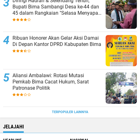
Diringi Hadrah & Selendang Tenun,
Bupati Bima Sambangi Desa ke-44 dan
45 dalam Rangkaian "Selasa Menyapa"
Monta
Ribuan Honorer Akan Gelar Aksi Damai
Di Depan Kantor DPRD Kabupaten Bima
Aliansi Ambalawi: Rotasi Mutasi
Pemkab Bima Cacat Hukum, Sarat
Patronase Politik
TERPOPULER LAINNYA
JELAJAHI