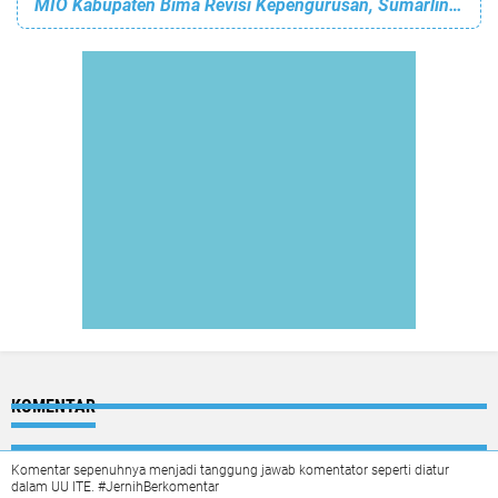
MIO Kabupaten Bima Revisi Kepengurusan, Sumarlin Nahkodai Selaku Ketua
KOMENTAR
Komentar sepenuhnya menjadi tanggung jawab komentator seperti diatur
dalam UU ITE. #JernihBerkomentar