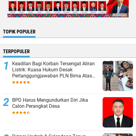
TOPIK POPULER
TERPOPULER
Keadilan Bagi Korban Tersengat Aliran
Listrik: Kuasa Hukum Desak
Pertanggungjawaban PLN Bima Atas
Amputasi Dua Tangan Korban
BPD Harus Mengundurkan Diri Jika
Calon Perangkat Desa