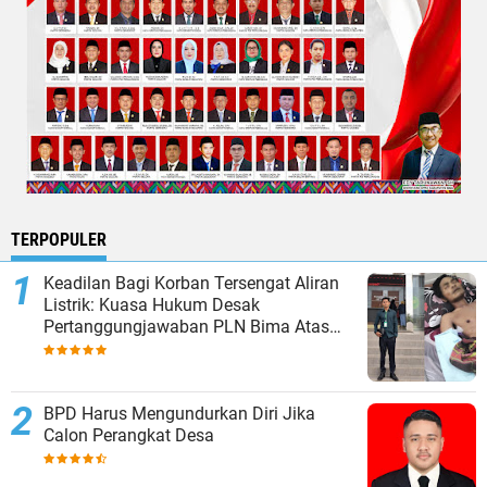
TERPOPULER
Keadilan Bagi Korban Tersengat Aliran
Listrik: Kuasa Hukum Desak
Pertanggungjawaban PLN Bima Atas
Amputasi Dua Tangan Korban
BPD Harus Mengundurkan Diri Jika
Calon Perangkat Desa