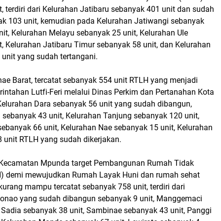
, terdiri dari Kelurahan Jatibaru sebanyak 401 unit dan sudah
k 103 unit, kemudian pada Kelurahan Jatiwangi sebanyak
unit, Kelurahan Melayu sebanyak 25 unit, Kelurahan Ule
, Kelurahan Jatibaru Timur sebanyak 58 unit, dan Kelurahan
unit yang sudah tertangani.
e Barat, tercatat sebanyak 554 unit RTLH yang menjadi
intahan Lutfi-Feri melalui Dinas Perkim dan Pertanahan Kota
i Kelurahan Dara sebanyak 56 unit yang sudah dibangun,
 sebanyak 43 unit, Kelurahan Tanjung sebanyak 120 unit,
sebanyak 66 unit, Kelurahan Nae sebanyak 15 unit, Kelurahan
 unit RTLH yang sudah dikerjakan.
di Kecamatan Mpunda target Pembangunan Rumah Tidak
H) demi mewujudkan Rumah Layak Huni dan rumah sehat
urang mampu tercatat sebanyak 758 unit, terdiri dari
onao yang sudah dibangun sebanyak 9 unit, Manggemaci
 Sadia sebanyak 38 unit, Sambinae sebanyak 43 unit, Panggi