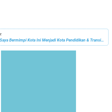
:
Walikota HML : Saya Bermimpi Kota Ini Menjadi Kota Pendidikan & Transit Perdagangan