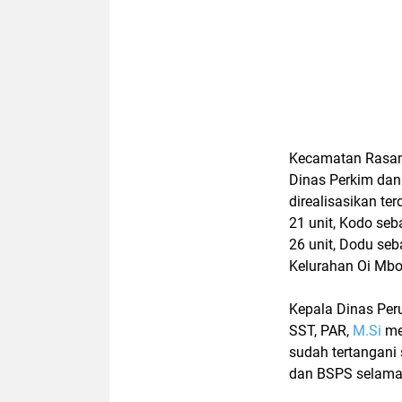
Kecamatan Rasan
Dinas Perkim dan
direalisasikan te
21 unit, Kodo se
26 unit, Dodu seb
Kelurahan Oi Mbo
Kepala Dinas Per
SST, PAR,
M.Si
me
sudah tertangani
dan BSPS selama 