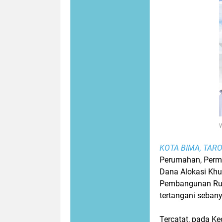
KOTA BIMA, TAR
Perumahan, Perm
Dana Alokasi Khu
Pembangunan Rum
tertangani sebany
Tercatat, pada K