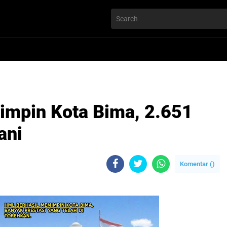
mpin Kota Bima, 2.651
ani
Komentar (
)