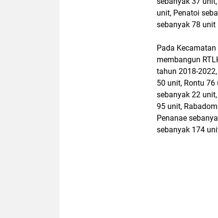
sebanyak 37 unit
unit, Penatoi seb
sebanyak 78 unit
Pada Kecamatan R
membangun RTLH 
tahun 2018-2022, 
50 unit, Rontu 76
sebanyak 22 unit
95 unit, Rabadom
Penanae sebanyak 
sebanyak 174 uni