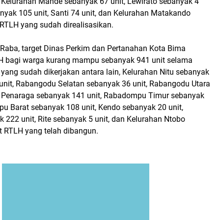
, Kelurahan Mande sebanyak 67 unit, Lewirato sebanyak 4
anyak 105 unit, Santi 74 unit, dan Kelurahan Matakando
 RTLH yang sudah direalisasikan.
aba, target Dinas Perkim dan Pertanahan Kota Bima
bagi warga kurang mampu sebanyak 941 unit selama
yang sudah dikerjakan antara lain, Kelurahan Nitu sebanyak
 unit, Rabangodu Selatan sebanyak 36 unit, Rabangodu Utara
, Penaraga sebanyak 141 unit, Rabadompu Timur sebanyak
pu Barat sebanyak 108 unit, Kendo sebanyak 20 unit,
222 unit, Rite sebanyak 5 unit, dan Kelurahan Ntobo
t RTLH yang telah dibangun.