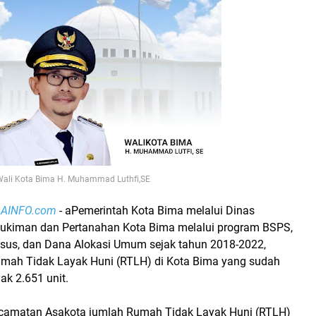
Wali Kota Bima H. Muhammad Luthfi,SE
OAINFO.com
- aPemerintah Kota Bima melalui Dinas
ukiman dan Pertanahan Kota Bima melalui program BSPS,
sus, dan Dana Alokasi Umum sejak tahun 2018-2022,
ah Tidak Layak Huni (RTLH) di Kota Bima yang sudah
ak 2.651 unit.
ecamatan Asakota jumlah Rumah Tidak Layak Huni (RTLH)