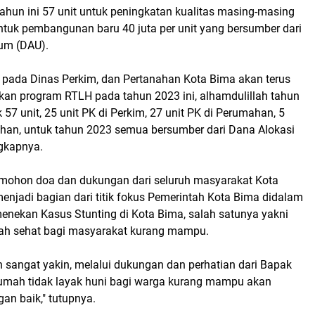
ahun ini 57 unit untuk peningkatan kualitas masing-masing
 untuk pembangunan baru 40 juta per unit yang bersumber dari
um (DAU).
i pada Dinas Perkim, dan Pertanahan Kota Bima akan terus
kan program RTLH pada tahun 2023 ini, alhamdulillah tahun
 57 unit, 25 unit PK di Perkim, 27 unit PK di Perumahan, 5
ahan, untuk tahun 2023 semua bersumber dari Dana Alokasi
gkapnya.
 mohon doa dan dukungan dari seluruh masyarakat Kota
enjadi bagian dari titik fokus Pemerintah Kota Bima didalam
nekan Kasus Stunting di Kota Bima, salah satunya yakni
h sehat bagi masyarakat kurang mampu.
 sangat yakin, melalui dukungan dan perhatian dari Bapak
rumah tidak layak huni bagi warga kurang mampu akan
gan baik," tutupnya.