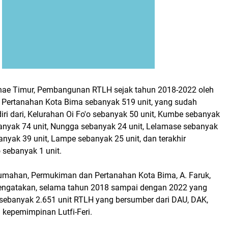
ae Timur, Pembangunan RTLH sejak tahun 2018-2022 oleh
 Pertanahan Kota Bima sebanyak 519 unit, yang sudah
rdiri dari, Kelurahan Oi Fo'o sebanyak 50 unit, Kumbe sebanyak
banyak 74 unit, Nungga sebanyak 24 unit, Lelamase sebanyak
anyak 39 unit, Lampe sebanyak 25 unit, dan terakhir
 sebanyak 1 unit.
umahan, Permukiman dan Pertanahan Kota Bima, A. Faruk,
ngatakan, selama tahun 2018 sampai dengan 2022 yang
 sebanyak 2.651 unit RTLH yang bersumber dari DAU, DAK,
kepemimpinan Lutfi-Feri.