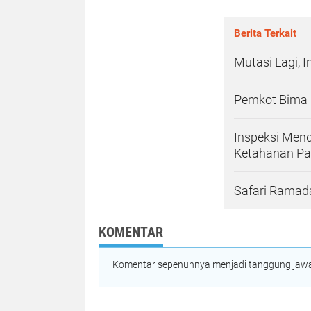
Berita Terkait
Mutasi Lagi, I
Pemkot Bima B
Inspeksi Mend
Ketahanan Pa
Safari Ramada
KOMENTAR
Komentar sepenuhnya menjadi tanggung jawab