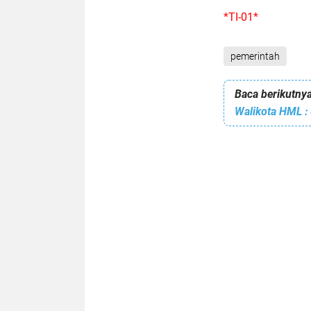
*TI-01*
pemerintah
Baca berikutnya