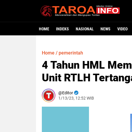
HOME
INDEKS
NASIONAL
NEWS
VIDEO
Home
/
pemerintah
4 Tahun HML Memi
Unit RTLH Tertang
Editor
1/13/23, 12:52 WIB