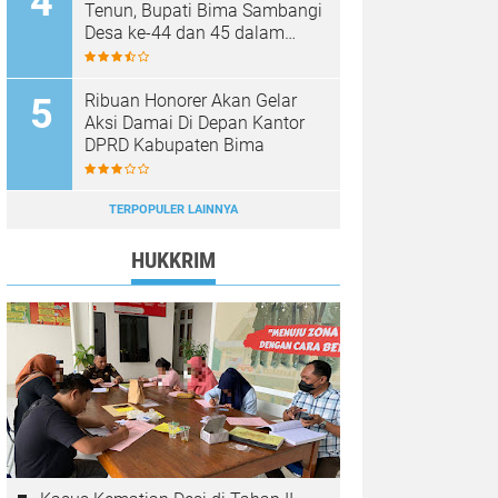
Tenun, Bupati Bima Sambangi
Desa ke-44 dan 45 dalam
Rangkaian "Selasa Menyapa"
Monta
Ribuan Honorer Akan Gelar
Aksi Damai Di Depan Kantor
DPRD Kabupaten Bima
TERPOPULER LAINNYA
HUKKRIM