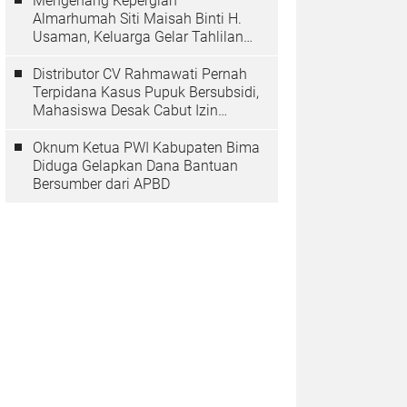
Mengenang Kepergian
Almarhumah Siti Maisah Binti H.
Usaman, Keluarga Gelar Tahlilan
Do'a Hari Ke-3
Distributor CV Rahmawati Pernah
Terpidana Kasus Pupuk Bersubsidi,
Mahasiswa Desak Cabut Izin
Usahanya
Oknum Ketua PWI Kabupaten Bima
Diduga Gelapkan Dana Bantuan
Bersumber dari APBD