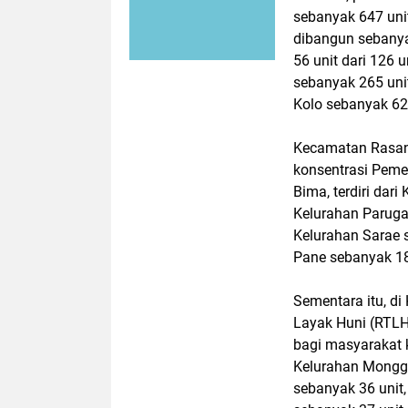
sebanyak 647 unit
dibangun sebanya
56 unit dari 126 
sebanyak 265 unit
Kolo sebanyak 62 
Kecamatan Rasana
konsentrasi Pemer
Bima, terdiri dar
Kelurahan Paruga
Kelurahan Sarae 
Pane sebanyak 18
Sementara itu, 
Layak Huni (RTL
bagi masyarakat k
Kelurahan Mongg
sebanyak 36 unit,