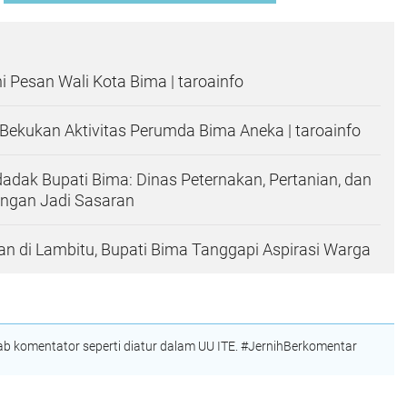
ni Pesan Wali Kota Bima | taroainfo
ekukan Aktivitas Perumda Bima Aneka | taroainfo
adak Bupati Bima: Dinas Peternakan, Pertanian, dan
ngan Jadi Sasaran
n di Lambitu, Bupati Bima Tanggapi Aspirasi Warga
 komentator seperti diatur dalam UU ITE. #JernihBerkomentar