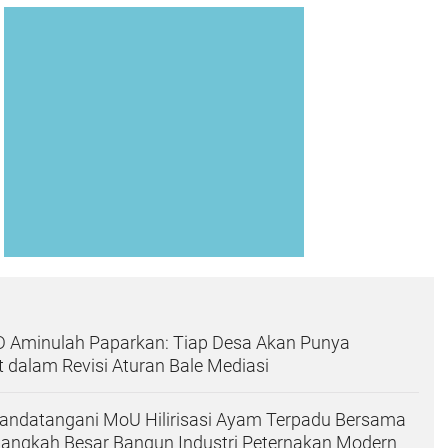
 Aminulah Paparkan: Tiap Desa Akan Punya
dalam Revisi Aturan Bale Mediasi
Tandatangani MoU Hilirisasi Ayam Terpadu Bersama
 Langkah Besar Bangun Industri Peternakan Modern