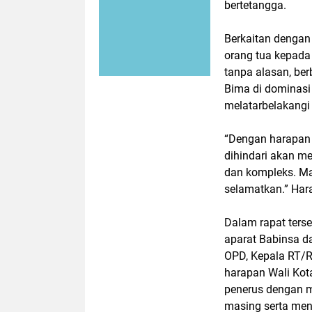
bertetangga.
Berkaitan dengan 
orang tua kepada
tanpa alasan, be
Bima di dominasi 
melatarbelakangi
“Dengan harapan a
dihindari akan me
dan kompleks. Ma
selamatkan.” Har
Dalam rapat ters
aparat Babinsa d
OPD, Kepala RT/
harapan Wali Ko
penerus dengan m
masing serta men