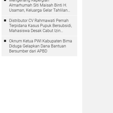
Mengenang Kepergian
Almarhumah Siti Maisah Binti H.
Usaman, Keluarga Gelar Tahlilan
Do'a Hari Ke-3
Distributor CV Rahmawati Pernah
Terpidana Kasus Pupuk Bersubsidi,
Mahasiswa Desak Cabut Izin
Usahanya
Oknum Ketua PWI Kabupaten Bima
Diduga Gelapkan Dana Bantuan
Bersumber dari APBD