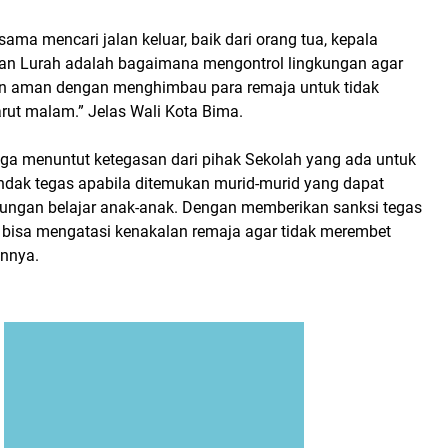
sama mencari jalan keluar, baik dari orang tua, kepala
dan Lurah adalah bagaimana mengontrol lingkungan agar
an aman dengan menghimbau para remaja untuk tidak
rut malam.” Jelas Wali Kota Bima.
uga menuntut ketegasan dari pihak Sekolah yang ada untuk
ndak tegas apabila ditemukan murid-murid yang dapat
ungan belajar anak-anak. Dengan memberikan sanksi tegas
a, bisa mengatasi kenakalan remaja agar tidak merembet
innya.