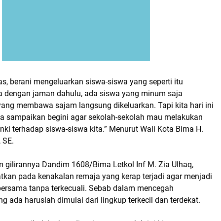
as, berani mengeluarkan siswa-siswa yang seperti itu
a dengan jaman dahulu, ada siswa yang minum saja
yang membawa sajam langsung dikeluarkan. Tapi kita hari ini
ya sampaikan begini agar sekolah-sekolah mau melakukan
nki terhadap siswa-siswa kita.” Menurut Wali Kota Bima H.
 SE.
 gilirannya Dandim 1608/Bima Letkol Inf M. Zia Ulhaq,
atkan pada kenakalan remaja yang kerap terjadi agar menjadi
ersama tanpa terkecuali. Sebab dalam mencegah
 ada haruslah dimulai dari lingkup terkecil dan terdekat.