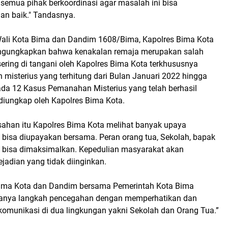
 semua pihak berkoordinasi agar masalah ini bisa
an baik." Tandasnya.
ali Kota Bima dan Dandim 1608/Bima, Kapolres Bima Kota
gungkapkan bahwa kenakalan remaja merupakan salah
ering di tangani oleh Kapolres Bima Kota terkhususnya
misterius yang terhitung dari Bulan Januari 2022 hingga
ada 12 Kasus Pemanahan Misterius yang telah berhasil
 diungkap oleh Kapolres Bima Kota.
esahan itu Kapolres Bima Kota melihat banyak upaya
bisa diupayakan bersama. Peran orang tua, Sekolah, bapak
bisa dimaksimalkan. Kepedulian masyarakat akan
jadian yang tidak diinginkan.
Bima Kota dan Dandim bersama Pemerintah Kota Bima
anya langkah pencegahan dengan memperhatikan dan
munikasi di dua lingkungan yakni Sekolah dan Orang Tua.”