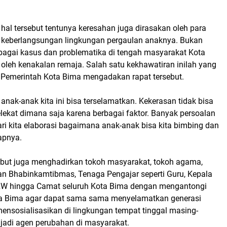
hal tersebut tentunya keresahan juga dirasakan oleh para
 keberlangsungan lingkungan pergaulan anaknya. Bukan
rbagai kasus dan problematika di tengah masyarakat Kota
oleh kenakalan remaja. Salah satu kekhawatiran inilah yang
 Pemerintah Kota Bima mengadakan rapat tersebut.
nak-anak kita ini bisa terselamatkan. Kekerasan tidak bisa
lekat dimana saja karena berbagai faktor. Banyak persoalan
ri kita elaborasi bagaimana anak-anak bisa kita bimbing dan
apnya.
ebut juga menghadirkan tokoh masyarakat, tokoh agama,
an Bhabinkamtibmas, Tenaga Pengajar seperti Guru, Kepala
RW hingga Camat seluruh Kota Bima dengan mengantongi
ta Bima agar dapat sama sama menyelamatkan generasi
ensosialisasikan di lingkungan tempat tinggal masing-
jadi agen perubahan di masyarakat.