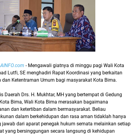
OAINFO.com
- Mengawali giatnya di minggu pagi Wali Kota
 Lutfi, SE menghadiri Rapat Koordinasi yang berkaitan
n dan Ketentraman Umum bagi masyarakat Kota Bima.
is Daerah Drs. H. Mukhtar, MH yang bertempat di Gedung
 Kota Bima, Wali Kota Bima merasakan bagaimana
nan dan ketertiban dalam bermasyarakat. Beliau
kunan dalam berkehidupan dan rasa aman tidaklah hanya
 jawab dari aparat penegak hukum semata melainkan setiap
t yang bersinggungan secara langsung di kehidupan