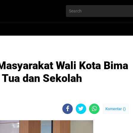
asyarakat Wali Kota Bima
 Tua dan Sekolah
Komentar (
)