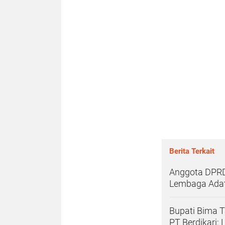
Berita Terkait
Anggota DPRD
Lembaga Adat 
Bupati Bima 
PT Berdikari: