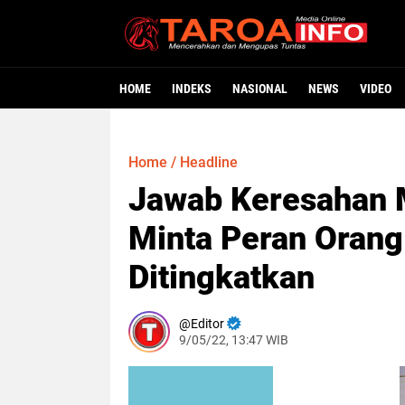
HOME
INDEKS
NASIONAL
NEWS
VIDEO
Home
/
Headline
Jawab Keresahan M
Minta Peran Orang
Ditingkatkan
Editor
9/05/22, 13:47 WIB