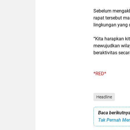
Sebelum mengakhi
rapat tersebut 
lingkungan yang 
“Kita harapkan k
mewujudkan wilay
beraktivitas seca
*RED*
Headline
Baca berikutnya